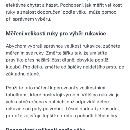
efektivně chytat a házet. Pochopení, jak měřit velikost
ruky a znalost doporučení podle věku, může pomoci
při správném výběru.
Měření velikosti ruky pro výběr rukavice
Abychom vybrali správnou velikost rukavice, začněte
měřením své ruky. Změřte šířku tak, že umístíte
pravítko přes nejširší část dlaně, obvykle poblíž
kloubů. Pro délku změřte od špičky nejdelšího prstu po
základnu dlaně.
Použijte tato měření k porovnání s velikostními
tabulkami, které poskytují výrobci. Většina rukavic je
velikostně určena v palcích, což odpovídá délce
rukavice od paty po vrchol. Těsné padnutí je zásadní,
protože zajišťuje lepší kontrolu a pohodlí během hry.