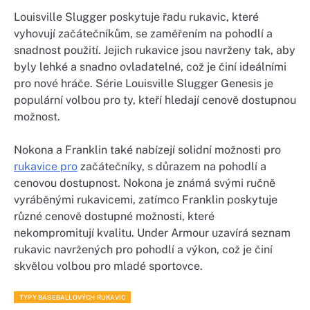
Louisville Slugger poskytuje řadu rukavic, které
vyhovují začátečníkům, se zaměřením na pohodlí a
snadnost použití. Jejich rukavice jsou navrženy tak, aby
byly lehké a snadno ovladatelné, což je činí ideálními
pro nové hráče. Série Louisville Slugger Genesis je
populární volbou pro ty, kteří hledají cenově dostupnou
možnost.
Nokona a Franklin také nabízejí solidní možnosti pro
rukavice pro
začátečníky, s důrazem na pohodlí a
cenovou dostupnost. Nokona je známá svými ručně
vyráběnými rukavicemi, zatímco Franklin poskytuje
různé cenově dostupné možnosti, které
nekompromitují kvalitu. Under Armour uzavírá seznam
rukavic navržených pro pohodlí a výkon, což je činí
skvělou volbou pro mladé sportovce.
TYPY BASEBALLOVÝCH RUKAVIC