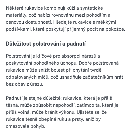
Některé rukavice kombinují kůži a syntetické
materiály, což nabízí rovnováhu mezi pohodlím a
cenovou dostupností. Hledejte rukavice s měkkými
podšívkami, které poskytují příjemný pocit na pokožce.
Důležitost polstrování a padnutí
Polstrování je klíčové pro absorpci nárazů a
poskytování pohodlného úchopu. Dobře polstrovaná
rukavice může snížit bolest při chytání tvrdě
odpalovaných míčů, což usnadňuje začátečníkům hrát
bez obav z úrazu.
Padnutí je stejně důležité; rukavice, která je příliš
těsná, může způsobit nepohodlí, zatímco ta, která je
příliš volná, může bránit výkonu. Ujistěte se, že
rukavice těsně obepíná ruku a prsty, aniž by
omezovala pohyb.