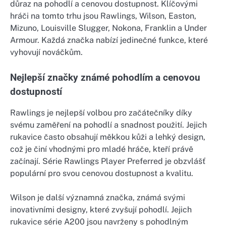
důraz na pohodlí a cenovou dostupnost. Klíčovými
hráči na tomto trhu jsou Rawlings, Wilson, Easton,
Mizuno, Louisville Slugger, Nokona, Franklin a Under
Armour. Každá značka nabízí jedinečné funkce, které
vyhovují nováčkům.
Nejlepší značky známé pohodlím a cenovou
dostupností
Rawlings je nejlepší volbou pro začátečníky díky
svému zaměření na pohodlí a snadnost použití. Jejich
rukavice často obsahují měkkou kůži a lehký design,
což je činí vhodnými pro mladé hráče, kteří právě
začínají. Série Rawlings Player Preferred je obzvlášť
populární pro svou cenovou dostupnost a kvalitu.
Wilson je další významná značka, známá svými
inovativními designy, které zvyšují pohodlí. Jejich
rukavice série A200 jsou navrženy s pohodlným