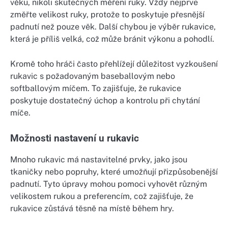
věku, nikoli skutečných měření ruky. Vždy nejprve
změřte velikost ruky, protože to poskytuje přesnější
padnutí než pouze věk. Další chybou je výběr rukavice,
která je příliš velká, což může bránit výkonu a pohodlí.
Kromě toho hráči často přehlížejí důležitost vyzkoušení
rukavic s požadovaným baseballovým nebo
softballovým míčem. To zajišťuje, že rukavice
poskytuje dostatečný úchop a kontrolu při chytání
míče.
Možnosti nastavení u rukavic
Mnoho rukavic má nastavitelné prvky, jako jsou
tkaničky nebo popruhy, které umožňují přizpůsobenější
padnutí. Tyto úpravy mohou pomoci vyhovět různým
velikostem rukou a preferencím, což zajišťuje, že
rukavice zůstává těsně na místě během hry.