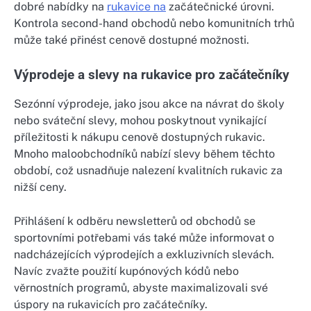
dobré nabídky na
rukavice na
začátečnické úrovni.
Kontrola second-hand obchodů nebo komunitních trhů
může také přinést cenově dostupné možnosti.
Výprodeje a slevy na rukavice pro začátečníky
Sezónní výprodeje, jako jsou akce na návrat do školy
nebo sváteční slevy, mohou poskytnout vynikající
příležitosti k nákupu cenově dostupných rukavic.
Mnoho maloobchodníků nabízí slevy během těchto
období, což usnadňuje nalezení kvalitních rukavic za
nižší ceny.
Přihlášení k odběru newsletterů od obchodů se
sportovními potřebami vás také může informovat o
nadcházejících výprodejích a exkluzivních slevách.
Navíc zvažte použití kupónových kódů nebo
věrnostních programů, abyste maximalizovali své
úspory na rukavicích pro začátečníky.