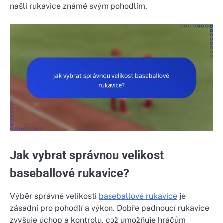
našli rukavice známé svým pohodlím.
Jak vybrat správnou velikost
baseballové rukavice?
Výběr správné velikosti
baseballové rukavice
je
zásadní pro pohodlí a výkon. Dobře padnoucí rukavice
zvyšuje úchop a kontrolu, což umožňuje hráčům