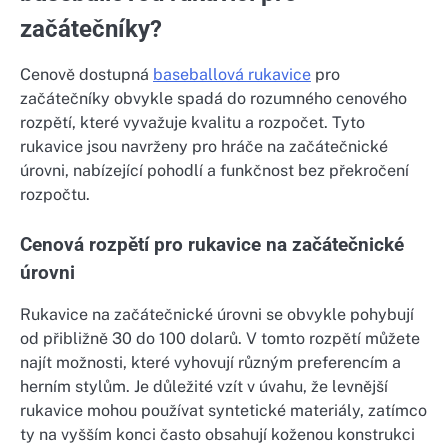
začátečníky?
Cenově dostupná
baseballová rukavice
pro
začátečníky obvykle spadá do rozumného cenového
rozpětí, které vyvažuje kvalitu a rozpočet. Tyto
rukavice jsou navrženy pro hráče na začátečnické
úrovni, nabízející pohodlí a funkčnost bez překročení
rozpočtu.
Cenová rozpětí pro rukavice na začátečnické
úrovni
Rukavice na začátečnické úrovni se obvykle pohybují
od přibližně 30 do 100 dolarů. V tomto rozpětí můžete
najít možnosti, které vyhovují různým preferencím a
herním stylům. Je důležité vzít v úvahu, že levnější
rukavice mohou používat syntetické materiály, zatímco
ty na vyšším konci často obsahují koženou konstrukci