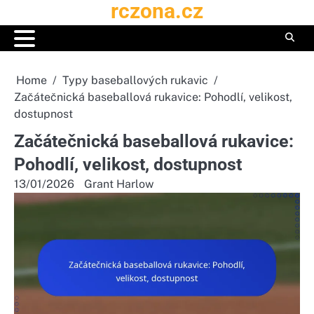
rczona.cz
Skip
to
content
Home
Typy baseballových rukavic
Začátečnická baseballová rukavice: Pohodlí, velikost,
dostupnost
Začátečnická baseballová rukavice:
Pohodlí, velikost, dostupnost
13/01/2026
Grant Harlow