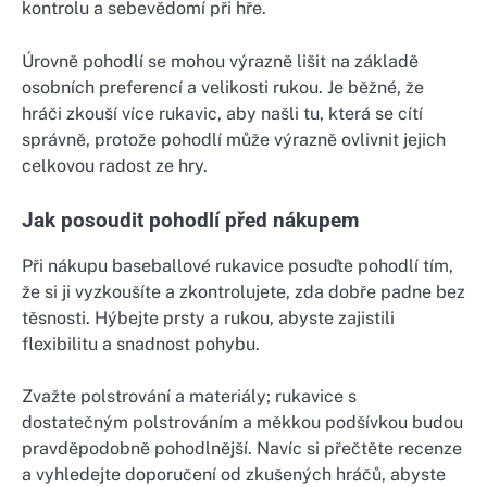
kontrolu a sebevědomí při hře.
Úrovně pohodlí se mohou výrazně lišit na základě
osobních preferencí a velikosti rukou. Je běžné, že
hráči zkouší více rukavic, aby našli tu, která se cítí
správně, protože pohodlí může výrazně ovlivnit jejich
celkovou radost ze hry.
Jak posoudit pohodlí před nákupem
Při nákupu baseballové rukavice posuďte pohodlí tím,
že si ji vyzkoušíte a zkontrolujete, zda dobře padne bez
těsnosti. Hýbejte prsty a rukou, abyste zajistili
flexibilitu a snadnost pohybu.
Zvažte polstrování a materiály; rukavice s
dostatečným polstrováním a měkkou podšívkou budou
pravděpodobně pohodlnější. Navíc si přečtěte recenze
a vyhledejte doporučení od zkušených hráčů, abyste