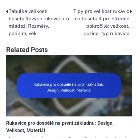
Tabulka velikostí
Tipy pro velikost rukavic
Post
baseballových rukavic pro
na baseball pro středně
navigation
mládež: Rozměry,
pokročilé: velikost,
padnutí, věk
pozice, typ rukavice
Related Posts
Rukavice pro dospělé na první základnu: Design,
Velikost, Materiál