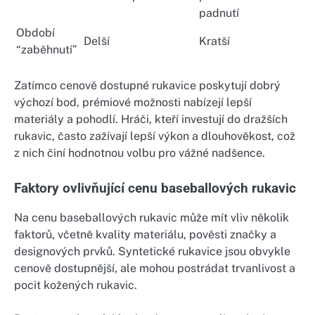
padnutí
Období
Delší
Kratší
“zaběhnutí”
Zatímco cenově dostupné rukavice poskytují dobrý
výchozí bod, prémiové možnosti nabízejí lepší
materiály a pohodlí. Hráči, kteří investují do dražších
rukavic, často zažívají lepší výkon a dlouhověkost, což
z nich činí hodnotnou volbu pro vážné nadšence.
Faktory ovlivňující cenu baseballových rukavic
Na cenu baseballových rukavic může mít vliv několik
faktorů, včetně kvality materiálu, pověsti značky a
designových prvků. Syntetické rukavice jsou obvykle
cenově dostupnější, ale mohou postrádat trvanlivost a
pocit kožených rukavic.