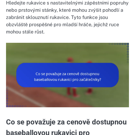
Hledejte rukavice s nastavitelnými zápěstními popruhy
nebo prstovými stánky, které mohou zvýšit pohodlí a
zabránit sklouznutí rukavice. Tyto funkce jsou
obzvláště prospěšné pro mladší hráče, jejichž ruce
mohou stále růst.
Co se považuje za cenově dostupnou
baseballovou rukavici pro