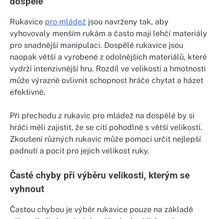
dospělé
Rukavice
pro mládež
jsou navrženy tak, aby
vyhovovaly menším rukám a často mají lehčí materiály
pro snadnější manipulaci. Dospělé rukavice jsou
naopak větší a vyrobené z odolnějších materiálů, které
vydrží intenzivnější hru. Rozdíl ve velikosti a hmotnosti
může výrazně ovlivnit schopnost hráče chytat a házet
efektivně.
Při přechodu z rukavic pro mládež na dospělé by si
hráči měli zajistit, že se cítí pohodlně s větší velikostí.
Zkoušení různých rukavic může pomoci určit nejlepší
padnutí a pocit pro jejich velikost ruky.
Časté chyby při výběru velikosti, kterým se
vyhnout
Častou chybou je výběr rukavice pouze na základě