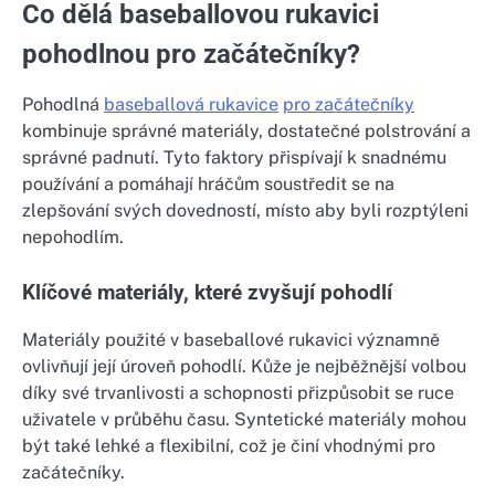
Co dělá baseballovou rukavici
pohodlnou pro začátečníky?
Pohodlná
baseballová rukavice
pro začátečníky
kombinuje správné materiály, dostatečné polstrování a
správné padnutí. Tyto faktory přispívají k snadnému
používání a pomáhají hráčům soustředit se na
zlepšování svých dovedností, místo aby byli rozptýleni
nepohodlím.
Klíčové materiály, které zvyšují pohodlí
Materiály použité v baseballové rukavici významně
ovlivňují její úroveň pohodlí. Kůže je nejběžnější volbou
díky své trvanlivosti a schopnosti přizpůsobit se ruce
uživatele v průběhu času. Syntetické materiály mohou
být také lehké a flexibilní, což je činí vhodnými pro
začátečníky.