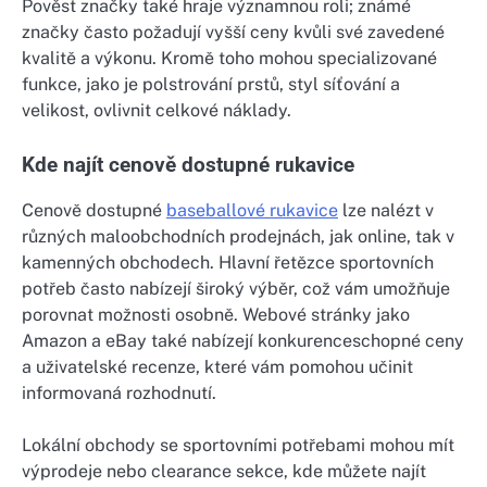
Pověst značky také hraje významnou roli; známé
značky často požadují vyšší ceny kvůli své zavedené
kvalitě a výkonu. Kromě toho mohou specializované
funkce, jako je polstrování prstů, styl síťování a
velikost, ovlivnit celkové náklady.
Kde najít cenově dostupné rukavice
Cenově dostupné
baseballové rukavice
lze nalézt v
různých maloobchodních prodejnách, jak online, tak v
kamenných obchodech. Hlavní řetězce sportovních
potřeb často nabízejí široký výběr, což vám umožňuje
porovnat možnosti osobně. Webové stránky jako
Amazon a eBay také nabízejí konkurenceschopné ceny
a uživatelské recenze, které vám pomohou učinit
informovaná rozhodnutí.
Lokální obchody se sportovními potřebami mohou mít
výprodeje nebo clearance sekce, kde můžete najít